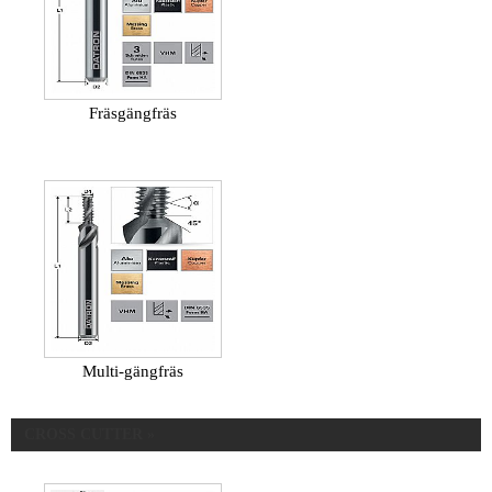
Fräsgängfräs
Multi-gängfräs
CROSS CUTTER »