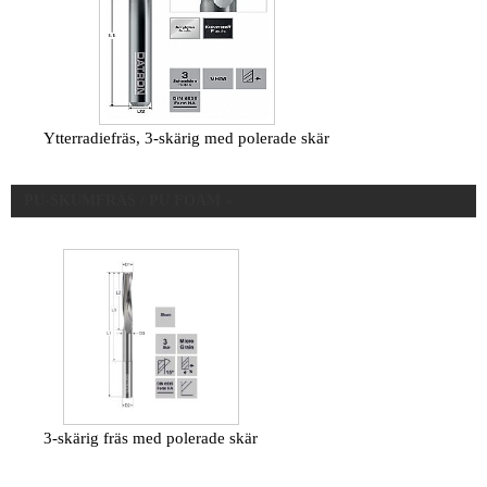
Ytterradiefräs, 3-skärig med polerade skär
PU-SKUMFRÄS / PU FOAM »
3-skärig fräs med polerade skär