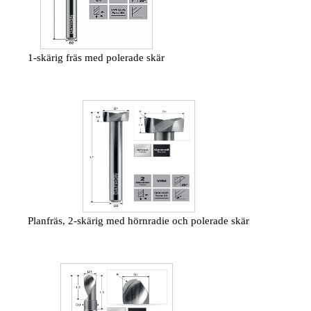
1-skärig fräs med polerade skär
Planfräs, 2-skärig med hörnradie och polerade skär