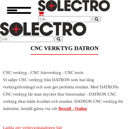
CNC VERKTYG DATRON
CNC verktyg - CNC fräsverktyg - CNC tools
Vi säljer CNC verktyg från DATRON som har lång
verktygslivslängd och som ger perfekta resultat. Med DATRONs
CNC verktyg får man mycket fina fräsresultat - DATRON CNC
verktyg ökar både kvalitet och resultat. DATRON CNC verktyg för
industrin, beställ gärna via vår
Beställ - Online
Ladda ner verktygskatalogen här