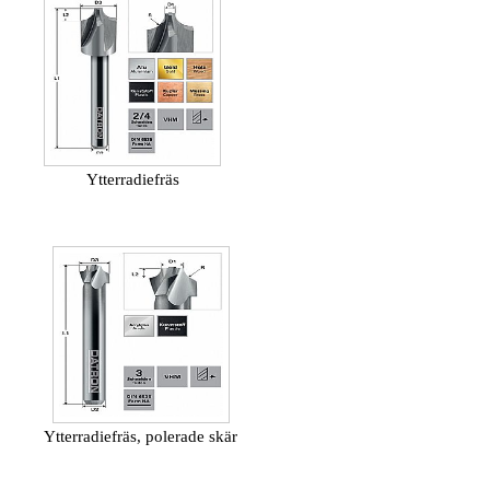
Ytterradiefräs
Ytterradiefräs, polerade skär