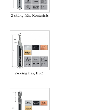
2-skärig fräs, Konturfräs
2-skärig fräs, HSC+