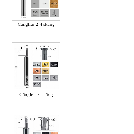
Gängfräs 2-4 skärig
Gängfräs 4-skärig