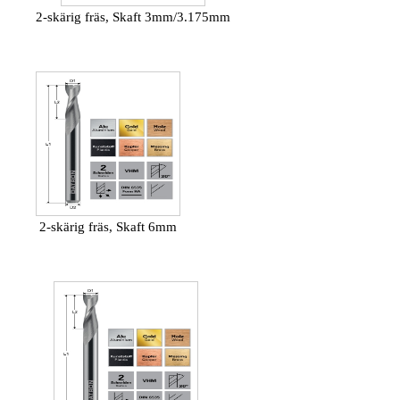
2-skärig fräs, Skaft 3mm/3.175mm
2-skärig fräs, Skaft 6mm