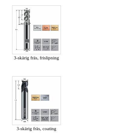
3-skärig fräs, frislipning
3-skärig fräs, coating