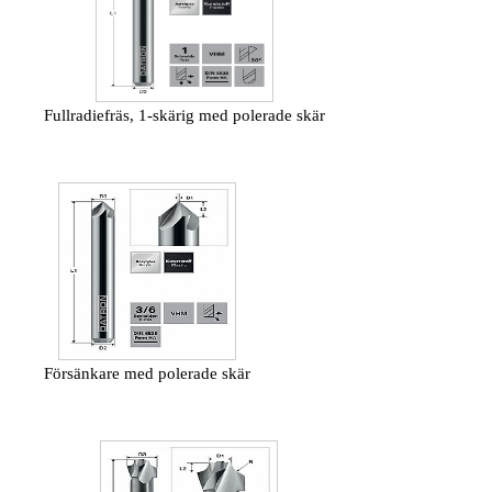
Fullradiefräs, 1-skärig med polerade skär
Försänkare med polerade skär