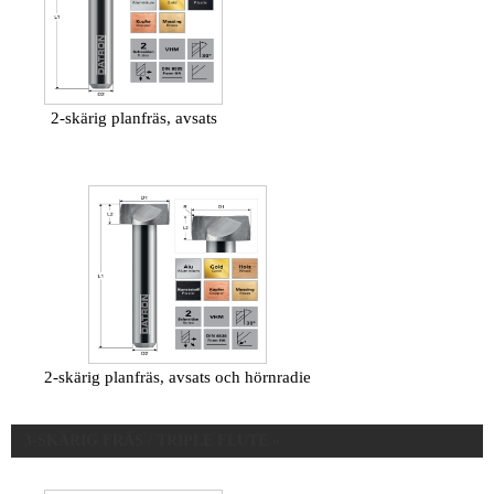
2-skärig planfräs, avsats
2-skärig planfräs, avsats och hörnradie
3-SKÄRIG FRÄS / TRIPLE FLUTE »