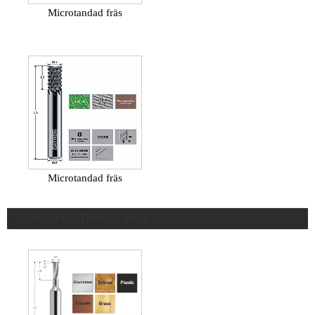
Microtandad fräs
Microtandad fräs
GÄNGFRÄS / THREAD MILL »