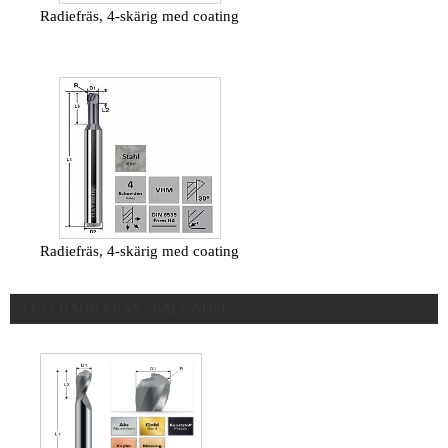
Radiefräs, 4-skärig med coating
Radiefräs, 4-skärig med coating
FULLRADIEFRÄS / BALL NOSE »