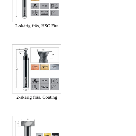
2-skärig fräs, HSC Fire
2-skärig fräs, Coating