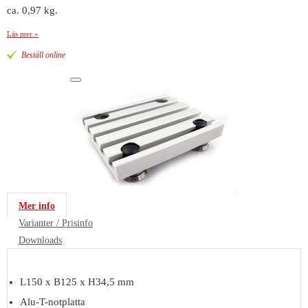
ca. 0,97 kg.
Läs mer »
Beställ online
Mer info
Varianter / Prisinfo
Downloads
L150 x B125 x H34,5 mm
Alu-T-notplatta