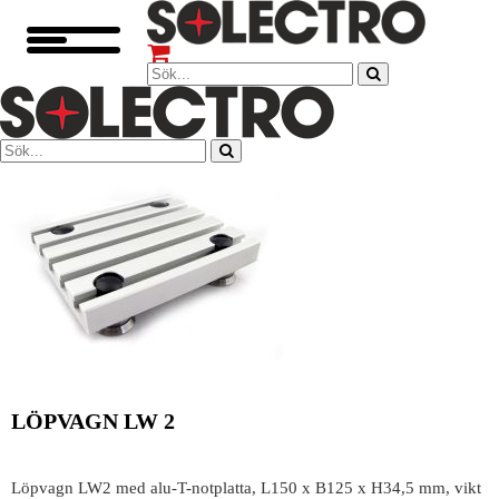
LÖPVAGN LW 2
Löpvagn LW2 med alu-T-notplatta, L150 x B125 x H34,5 mm, vikt