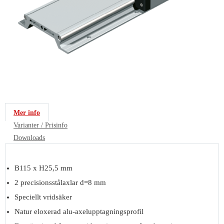
Mer info
Varianter / Prisinfo
Downloads
B115 x H25,5 mm
2 precisionsstålaxlar d=8 mm
Speciellt vridsäker
Natur eloxerad alu-axelupptagningsprofil