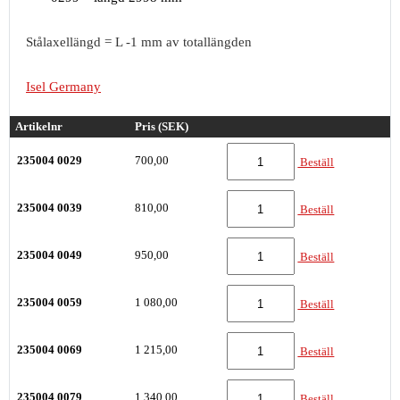
Stålaxellängd = L -1 mm av totallängden
Isel Germany
Artikelnr
Pris (SEK)
235004 0029
700,00
Beställ
235004 0039
810,00
Beställ
235004 0049
950,00
Beställ
235004 0059
1 080,00
Beställ
235004 0069
1 215,00
Beställ
235004 0079
1 340,00
Beställ