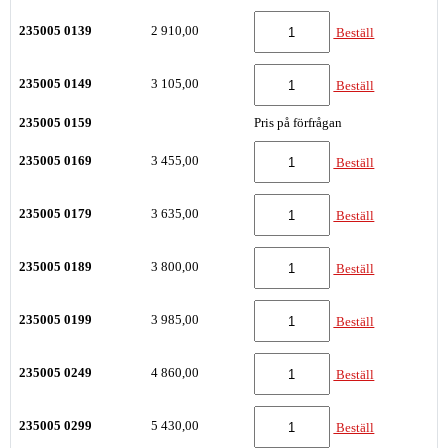
235005 0139
2 910,00
Beställ
235005 0149
3 105,00
Beställ
235005 0159
Pris på förfrågan
235005 0169
3 455,00
Beställ
235005 0179
3 635,00
Beställ
235005 0189
3 800,00
Beställ
235005 0199
3 985,00
Beställ
235005 0249
4 860,00
Beställ
235005 0299
5 430,00
Beställ