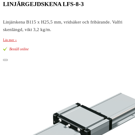
LINJÄRGEJDSKENA LFS-8-3
Linjärskena B115 x H25,5 mm, vridsäker och fribärande. Valfri
skenlängd, vikt 3,2 kg/m.
Läs mer »
Beställ online