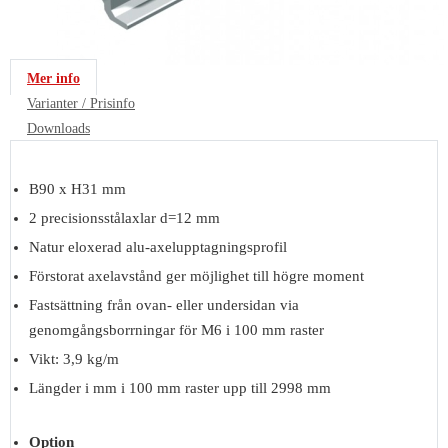
Mer info
Varianter / Prisinfo
Downloads
B90 x H31 mm
2 precisionsstålaxlar d=12 mm
Natur eloxerad alu-axelupptagningsprofil
Förstorat axelavstånd ger möjlighet till högre moment
Fastsättning från ovan- eller undersidan via
genomgångsborrningar för M6 i 100 mm raster
Vikt: 3,9 kg/m
Längder i mm i 100 mm raster upp till 2998 mm
Option