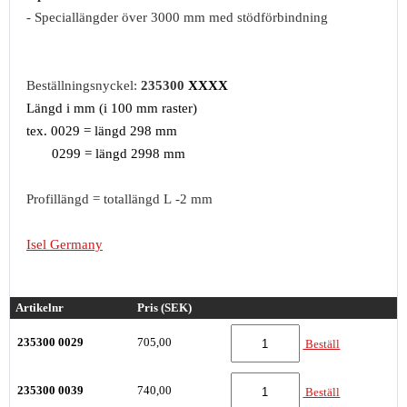
- Speciallängder över 3000 mm med stödförbindning
Beställningsnyckel:
235300
XXXX
Längd i mm (i 100 mm raster)
tex. 0029 = längd 298 mm
0299 = längd 2998 mm
Profillängd = totallängd L -2 mm
Isel Germany
Artikelnr
Pris (SEK)
235300 0029
705,00
Beställ
235300 0039
740,00
Beställ