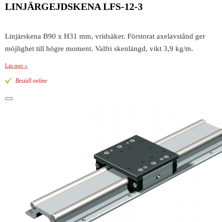
LINJÄRGEJDSKENA LFS-12-3
Linjärskena B90 x H31 mm, vridsäker. Förstorat axelavstånd ger
möjlighet till högre moment. Valfri skenlängd, vikt 3,9 kg/m.
Läs mer »
Beställ online