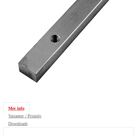
Mer info
Varianter / Prisinfo
Downloads