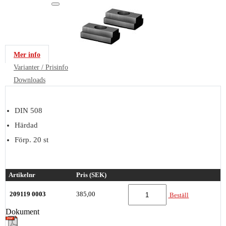
Mer info
Varianter / Prisinfo
Downloads
DIN 508
Härdad
Förp. 20 st
Artikelnr
Pris (SEK)
209119 0003
385,00
Beställ
Dokument