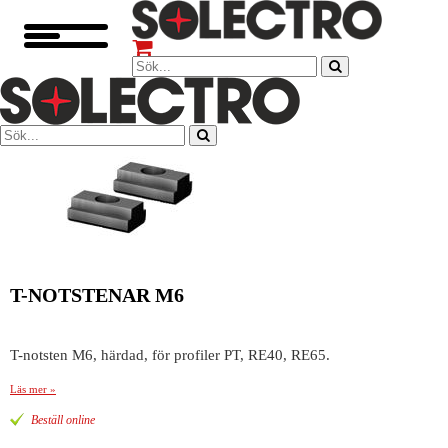
T-NOTSTENAR M6
T-notsten M6, härdad, för profiler PT, RE40, RE65.
Läs mer »
Beställ online