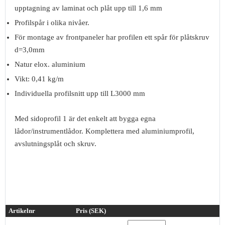
upptagning av laminat och plåt upp till 1,6 mm
Profilspår i olika nivåer.
För montage av frontpaneler har profilen ett spår för plåtskruv
d=3,0mm
Natur elox. aluminium
Vikt: 0,41 kg/m
Individuella profilsnitt upp till L3000 mm
Med sidoprofil 1 är det enkelt att bygga egna
lådor/instrumentlådor. Komplettera med aluminiumprofil,
avslutningsplåt och skruv.
Artikelnr
Pris (SEK)