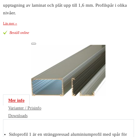
upptagning av laminat och plåt upp till 1,6 mm. Profilspår i olika
nivåer.
Läs mer »
Beställ online
Mer info
Varianter / Prisinfo
Downloads
Sidoprofil 1 är en strängpressad aluminiumprofil med spår för