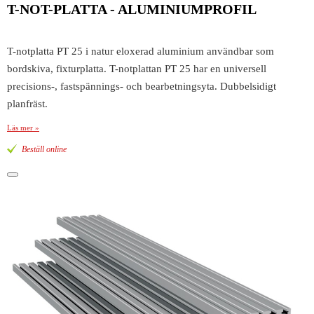
T-NOT-PLATTA - ALUMINIUMPROFIL
T-notplatta PT 25 i natur eloxerad aluminium användbar som
bordskiva, fixturplatta. T-notplattan PT 25 har en universell
precisions-, fastspännings- och bearbetningsyta. Dubbelsidigt
planfräst.
Läs mer »
Beställ online