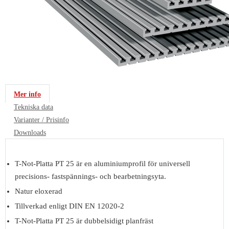
Mer info
Tekniska data
Varianter / Prisinfo
Downloads
T-Not-Platta PT 25 är en aluminiumprofil för universell
precisions- fastspännings- och bearbetningsyta.
Natur eloxerad
Tillverkad enligt DIN EN 12020-2
T-Not-Platta PT 25 är dubbelsidigt planfräst