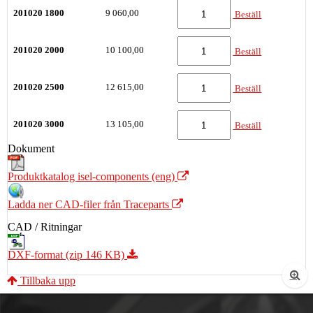
201020 1800
9 060,00
Beställ
201020 2000
10 100,00
Beställ
201020 2500
12 615,00
Beställ
201020 3000
13 105,00
Beställ
Dokument
Produktkatalog isel-components (eng)
Ladda ner CAD-filer från Traceparts
CAD / Ritningar
DXF-format (zip 146 KB)
Tillbaka upp