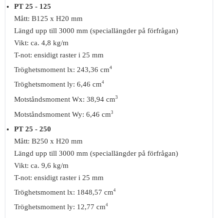
PT 25 - 125
Mått: B125 x H20 mm
Längd upp till 3000 mm (speciallängder på förfrågan)
Vikt: ca. 4,8 kg/m
T-not: ensidigt raster i 25 mm
4
Tröghetsmoment lx: 243,36 cm
4
Tröghetsmoment ly: 6,46 cm
3
Motståndsmoment Wx: 38,94 cm
3
Motståndsmoment Wy: 6,46 cm
PT 25 - 250
Mått: B250 x H20 mm
Längd upp till 3000 mm (speciallängder på förfrågan)
Vikt: ca. 9,6 kg/m
T-not: ensidigt raster i 25 mm
4
Tröghetsmoment lx: 1848,57 cm
4
Tröghetsmoment ly: 12,77 cm