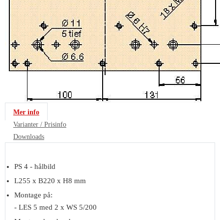
Mer info
Varianter / Prisinfo
Downloads
PS 4 - hålbild
L255 x B220 x H8 mm
Montage på:
- LES 5 med 2 x WS 5/200