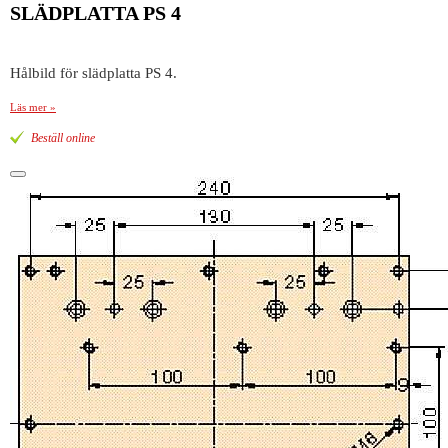
SLÄDPLATTA PS 4
Hålbild för slädplatta PS 4.
Läs mer »
Beställ online