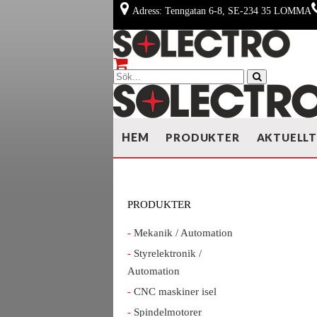
Adress: Tenngatan 6-8, SE-234 35 LOMMA
HEM
PRODUKTER
AKTUELL
PRODUKTER
Mekanik / Automation
Styrelektronik /
Automation
CNC maskiner isel
Spindelmotorer