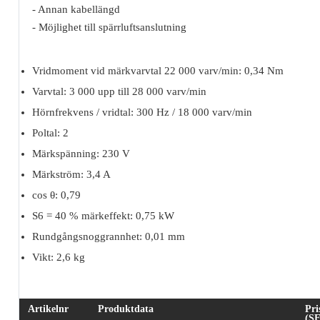
- Annan kabellängd
- Möjlighet till spärrluftsanslutning
Vridmoment vid märkvarvtal 22 000 varv/min: 0,34 Nm
Varvtal: 3 000 upp till 28 000 varv/min
Hörnfrekvens / vridtal: 300 Hz / 18 000 varv/min
Poltal: 2
Märkspänning: 230 V
Märkström: 3,4 A
cos θ: 0,79
S6 = 40 % märkeffekt: 0,75 kW
Rundgångsnoggrannhet: 0,01 mm
Vikt: 2,6 kg
Artikelnr
Produktdata
Pri
(S