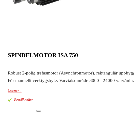
SPINDELMOTOR ISA 750
Robust 2-polig trefasmotor (Asynchronmotor), rektangulär uppbyggn
För manuellt verktygsbyte. Varvtalsområde 3000 - 24000 varv/min.
Läs mer »
Beställ online