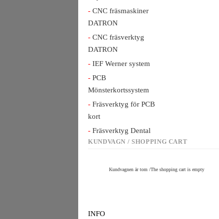
CNC fräsmaskiner
DATRON
CNC fräsverktyg
DATRON
IEF Werner system
PCB
Mönsterkortssystem
Fräsverktyg för PCB
kort
Fräsverktyg Dental
KUNDVAGN / SHOPPING CART
Kundvagnen är tom /The shopping cart is empty
INFO