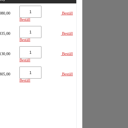
080,00
Beställ
Beställ
835,00
Beställ
Beställ
130,00
Beställ
Beställ
305,00
Beställ
Beställ