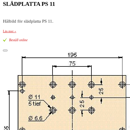
SLÄDPLATTA PS 11
Hålbild för slädplatta PS 11.
Läs mer »
Beställ online