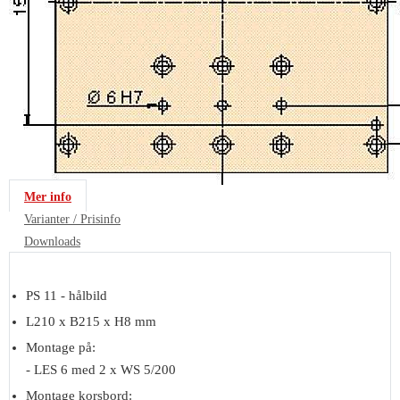
Mer info
Varianter / Prisinfo
Downloads
PS 11 - hålbild
L210 x B215 x H8 mm
Montage på:
- LES 6 med 2 x WS 5/200
Montage korsbord: