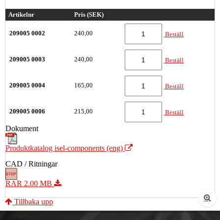
Artikelnr
Pris (SEK)
209005 0002
240,00
Beställ
209005 0003
240,00
Beställ
209005 0004
165,00
Beställ
209005 0006
215,00
Beställ
Dokument
Produktkatalog isel-components (eng)
CAD / Ritningar
RAR 2.00 MB
Tillbaka upp