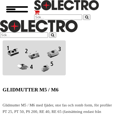
GLIDMUTTER M5 / M6
Glidmutter M5 / M6 med fjäder, stor fas och romb form, för profiler
PT 25, PT 50, PS 200, RE 40, RE 65 (fastsättning endast från