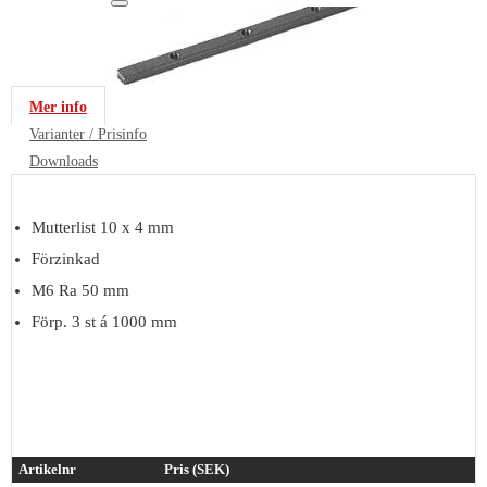
Mer info
Varianter / Prisinfo
Downloads
Mutterlist 10 x 4 mm
Förzinkad
M6 Ra 50 mm
Förp. 3 st á 1000 mm
Artikelnr
Pris (SEK)