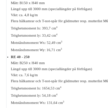
Mått: B150 x H40 mm
Längd upp till 3000 mm (speciallängder på förfrågan)
Vikt: ca. 4,8 kg/m
Flera hålkamrar och T-not-spår för glidmutter resp. mutterlist 
4
Tröghetsmoment lx: 393,7 cm
4
Tröghetsmoment ly: 33,42 cm
3
Motståndsmoment Wx: 52,49 cm
3
Motståndsmoment Wy: 16,71 cm
RE 40 - 250
Mått: B250 x H40 mm
Längd upp till 3000 mm (speciallängder på förfrågan)
Vikt: ca. 7,6 kg/m
Flera hålkamrar och T-not-spår för glidmutter resp. mutterlist 
4
Tröghetsmoment lx: 1654,53 cm
4
Tröghetsmoment ly: 54,18 cm
3
Motståndsmoment Wx: 131,64 cm