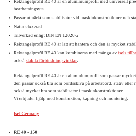
Rektangelprofil RE 40 är en aluminiumprofil med universell prec
bearbetningsyta.
Passar utmärkt som stabilisator vid maskinkonstruktioner och sta
Natur eloxerad
Tillverkad enligt DIN EN 12020-2
Rektangelprofil RE 40 är lätt att hantera och den är mycket stabil
Rektangelprofil RE 40 kan kombineras med många av
isels til
också
stabila förbindningsvinklar
.
Rektangelprofil RE 40 är en aluminiumprofil som passar mycket 
den passar också bra som bordsskiva på arbetsbord, stativ eller 
också mycket bra som stabilisator i maskinkonstruktioner.
Vi erbjuder hjälp med konstruktion, kapning och montering.
Isel Germany
RE 40 - 150