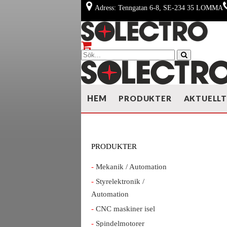
Adress: Tenngatan 6-8, SE-234 35 LOMMA
HEM
PRODUKTER
AKTUELL
PRODUKTER
Mekanik / Automation
Styrelektronik /
Automation
CNC maskiner isel
Spindelmotorer