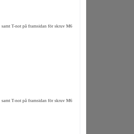
M6 samt T-not på framsidan för skruv M6
M6 samt T-not på framsidan för skruv M6