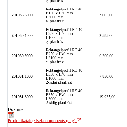
ej planfräst
Rektangelprofil RE 40
B150 x H40 mm
201035 3000
3 005,00
L3000 mm
ej planfräst
Rektangelprofil RE 40
B250 x H40 mm
201030 1000
2 585,00
L1000 mm
ej planfräst
Rektangelprofil RE 40
B250 x H40 mm
201030 9000
6 260,00
L3100 mm
ej planfräst
Rektangelprofil RE 40
B350 x H40 mm
201031 1000
7 850,00
L1000 mm
2-sidig planfräst
Rektangelprofil RE 40
B350 x H40 mm
201031 3000
19 925,00
L3000 mm
2-sidig planfräst
Dokument
Produktkatalog isel-components (eng)