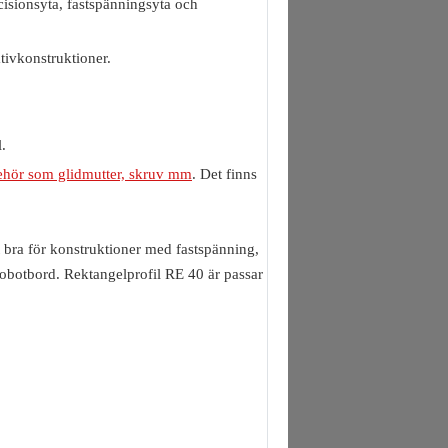
isionsyta, fastspänningsyta och
tivkonstruktioner.
.
lbehör som glidmutter, skruv mm
. Det finns
bra för konstruktioner med fastspänning,
robotbord. Rektangelprofil RE 40 är passar