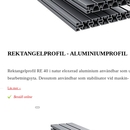
REKTANGELPROFIL - ALUMINIUMPROFIL
Rektangelprofil RE 40 i natur eloxerad aluminium användbar som un
bearbetningsyta. Dessutom användbar som stabilisator vid maskin- 
Läs mer »
Beställ online