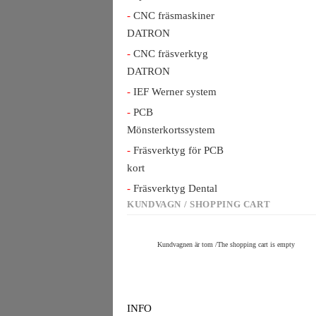
CNC fräsmaskiner
DATRON
CNC fräsverktyg
DATRON
IEF Werner system
PCB
Mönsterkortssystem
Fräsverktyg för PCB
kort
Fräsverktyg Dental
KUNDVAGN / SHOPPING CART
Kundvagnen är tom /The shopping cart is empty
INFO