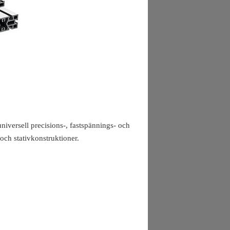
iversell precisions-, fastspännings- och
och stativkonstruktioner.