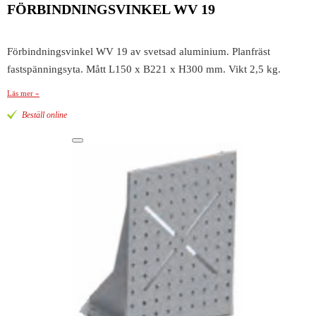
FÖRBINDNINGSVINKEL WV 19
Förbindningsvinkel WV 19 av svetsad aluminium. Planfräst
fastspänningsyta. Mått L150 x B221 x H300 mm. Vikt 2,5 kg.
Läs mer »
Beställ online