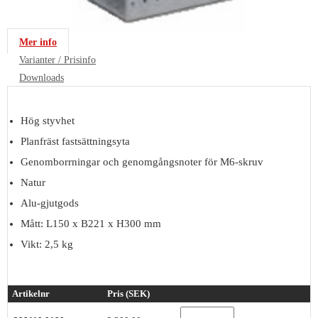
Mer info
Varianter / Prisinfo
Downloads
Hög styvhet
Planfräst fastsättningsyta
Genomborrningar och genomgångsnoter för M6-skruv
Natur
Alu-gjutgods
Mått: L150 x B221 x H300 mm
Vikt: 2,5 kg
Artikelnr
Pris (SEK)