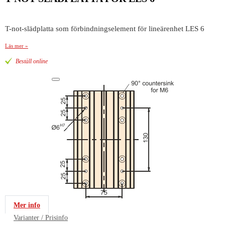
T-not-slädplatta som förbindningselement för lineärenhet LES 6
Läs mer »
Beställ online
Mer info
Varianter / Prisinfo