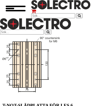
T-NOT-SLÄDPLATTA FÖR LES 6