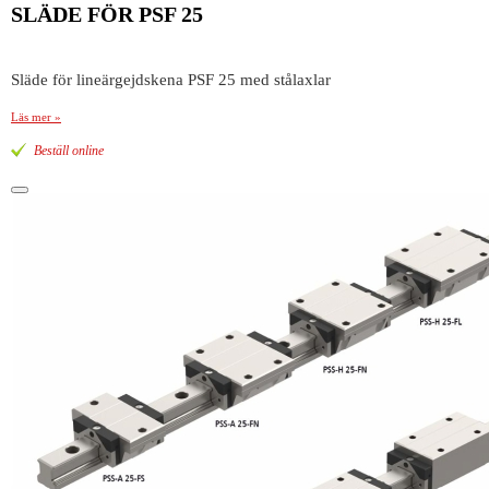
SLÄDE FÖR PSF 25
Släde för lineärgejdskena PSF 25 med stålaxlar
Läs mer »
Beställ online