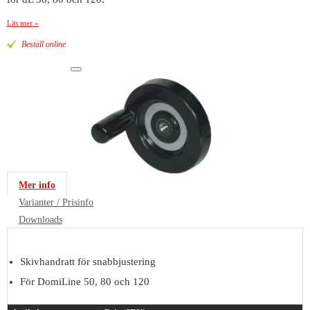
Läs mer »
Beställ online
Mer info
Varianter / Prisinfo
Downloads
Skivhandratt för snabbjustering
För DomiLine 50, 80 och 120