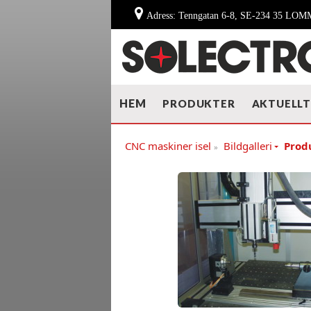
Adress: Tenngatan 6-8, SE-234 35 LO
HEM
PRODUKTER
AKTUELL
CNC maskiner isel
Bildgalleri
Produ
»