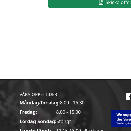
Skicka offe
VÅRA ÖPPETTIDER
Måndag-Torsdag:
8.00 - 16.30
a
Fredag:
8.00 - 15.00
Lördag-Söndag:
Stängt
Lunchstängt:
12.15-13.00 alla dagar