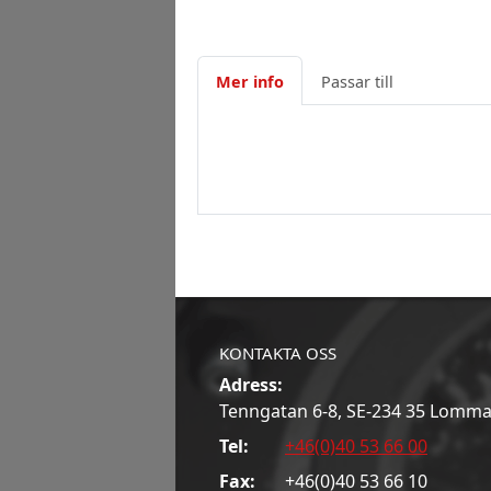
Mer info
Passar till
KONTAKTA OSS
Adress:
Tenngatan 6-8, SE-234 35 Lomm
Tel:
+46(0)40 53 66 00
Fax:
+46(0)40 53 66 10