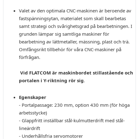
Valet av den optimala CNC-maskinen är beroende av
fastspänningsytan, materialet som skall bearbetas
samt strategi och svårighetsgrad på bearbetningen. I
grunden lämpar sig samtliga maskiner för
bearbetning av lättmetaller, mässning, plast och trä.
Omfångsrikt tillbehör för våra CNC-maskiner på
förfrågan.
Vid FLATCOM är maskinbordet stillastående och
portalen i Y-riktning rör sig
.
Egenskaper
- Portalpassage: 230 mm, option 430 mm (för höga
arbetsstycke)
- Glappfritt inställbar stål-kulmutterdrift med stål-
lineärdrift
- Underhållsfria servomotorer