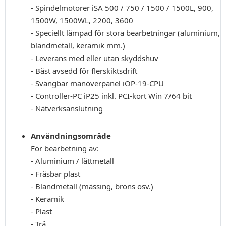
- Spindelmotorer iSA 500 / 750 / 1500 / 1500L, 900,
1500W, 1500WL, 2200, 3600
- Speciellt lämpad för stora bearbetningar (aluminium,
blandmetall, keramik mm.)
- Leverans med eller utan skyddshuv
- Bäst avsedd för flerskiktsdrift
- Svängbar manöverpanel iOP-19-CPU
- Controller-PC iP25 inkl. PCI-kort Win 7/64 bit
- Nätverksanslutning
Användningsområde
För bearbetning av:
- Aluminium / lättmetall
- Fräsbar plast
- Blandmetall (mässing, brons osv.)
- Keramik
- Plast
- Trä