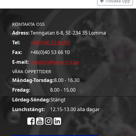
Tillbaka upp
KONTAKTA OSS
Adress:
Tenngatan 6-8, SE-234 35 Lomma
Tel:
+46(0)40 53 66 00
Fax:
+46(0)40 53 66 10
E-mail:
solectro@solectro.se
VÅRA ÖPPETTIDER
Måndag-Torsdag:
8.00 - 16.30
Fredag:
8.00 - 15.00
Lördag-Söndag:
Stängt
Lunchstängt:
12.15-13.00 alla dagar