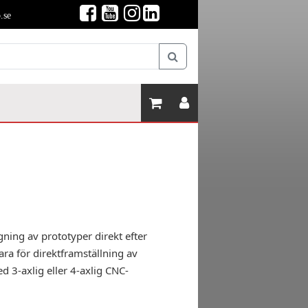
.se
ning av prototyper direkt efter
ra för direktframställning av
 3-axlig eller 4-axlig CNC-