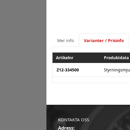
Mer info
Varianter / Prisinfo
Artikelnr
Produktdata
Z12-334500
Styrningsmj
KONTAKTA OSS
Adress: