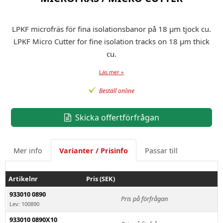
LPKF microfräs för fina isolationsbanor på 18 µm tjock cu.
LPKF Micro Cutter for fine isolation tracks on 18 µm thick
cu.
Läs mer »
Beställ online
Skicka offertförfrågan
Mer info
Varianter / Prisinfo
Passar till
Artikelnr
Pris (SEK)
933010 0890
Pris på förfrågan
Lev: 100890
933010 0890X10