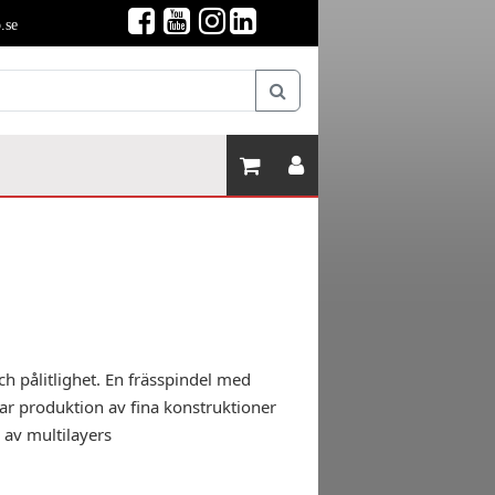
.se
 pålitlighet. En frässpindel med
ar produktion av fina konstruktioner
 av multilayers