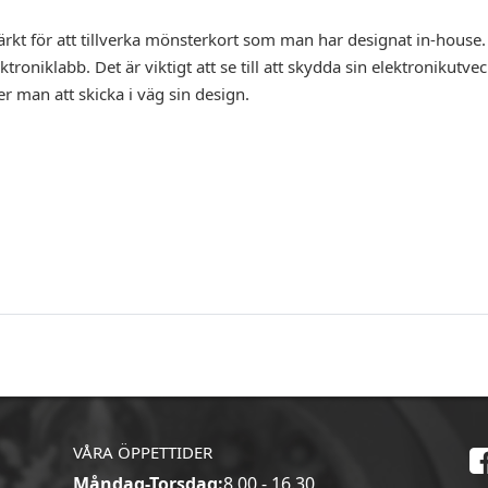
t för att tillverka mönsterkort som man har designat in-house. S
ektroniklabb. Det är viktigt att se till att skydda sin elektroniku
r man att skicka i väg sin design.
VÅRA ÖPPETTIDER
Måndag-Torsdag:
8.00 - 16.30