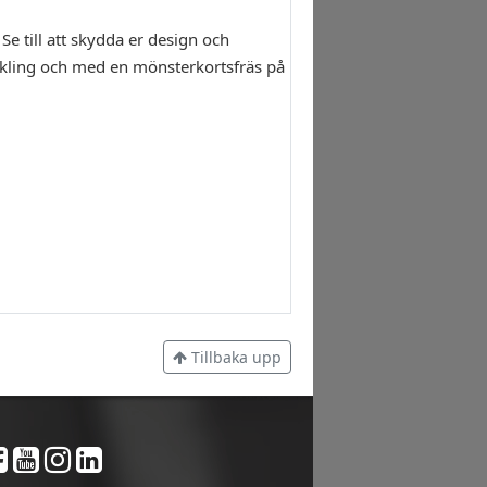
e till att skydda er design och
tveckling och med en mönsterkortsfräs på
Tillbaka upp