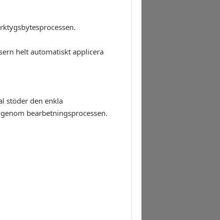
erktygsbytesprocessen.
sern helt automatiskt applicera
al stöder den enkla
eg genom bearbetningsprocessen.