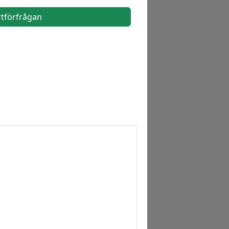
rtförfrågan