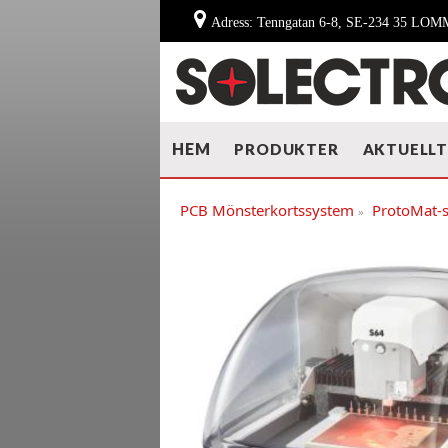
Adress: Tenngatan 6-8, SE-234 35 LO
HEM
PRODUKTER
AKTUELL
PCB Mönsterkortssystem
ProtoMat-s
»