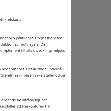
tt kretskort.
bhet och pålitlighet. Höghastigheten
oduktion av multilayers. Den
omplement till alla utvecklingsmiljöer.
 noggrannhet. Det är ringa underhåll
 Granitmaskinbasen säkerställer också
 Beroende av intrångsdjupet
erställer att fräskonturen har