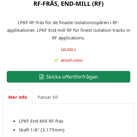
RF-FRÄS, END-MILL (RF)
LPKF RF-fräs för de finaste isolationsspåren i RF-
applikationer. LPKF End mill RF for finest isolation tracks in
RF applications.
Läs mer »
Beställ online
Skicka offertförfrågan
Mer info
Passar till
LPKF End Mill RF-fräs
Skaft 1/8" (3.175mm)