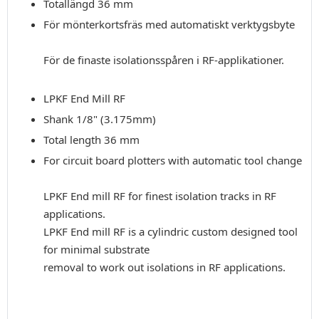
Totallängd 36 mm
För mönterkortsfräs med automatiskt verktygsbyte
För de finaste isolationsspåren i RF-applikationer.
LPKF End Mill RF
Shank 1/8" (3.175mm)
Total length 36 mm
For circuit board plotters with automatic tool change
LPKF End mill RF for finest isolation tracks in RF
applications.
LPKF End mill RF is a cylindric custom designed tool
for minimal substrate
removal to work out isolations in RF applications.