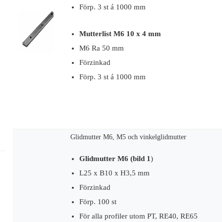
Förp. 3 st á 1000 mm
Mutterlist M6 10 x 4 mm
M6 Ra 50 mm
Förzinkad
Förp. 3 st á 1000 mm
Glidmutter M6, M5 och vinkelglidmutter
Glidmutter M6 (bild 1
)
L25 x B10 x H3,5 mm
Förzinkad
Förp. 100 st
För alla profiler utom PT, RE40, RE65