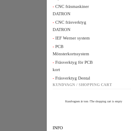
CNC fräsmaskiner
DATRON
CNC fräsverktyg
DATRON
IEF Werner system
PCB
Mönsterkortssystem
Fräsverktyg för PCB
kort
Fräsverktyg Dental
KUNDVAGN / SHOPPING CART
Kundvagnen är tom /The shopping cart is empty
INFO