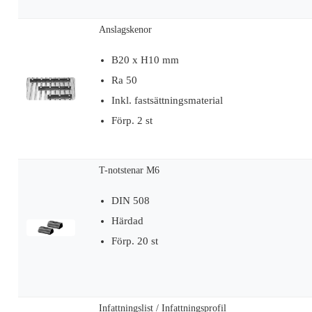
Anslagskenor
B20 x H10 mm
Ra 50
Inkl. fastsättningsmaterial
Förp. 2 st
T-notstenar M6
DIN 508
Härdad
Förp. 20 st
Infattningslist / Infattningsprofil