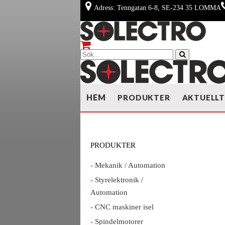
Adress: Tenngatan 6-8, SE-234 35 LOMMA
HEM
PRODUKTER
AKTUELL
PRODUKTER
Mekanik / Automation
Styrelektronik /
Automation
CNC maskiner isel
Spindelmotorer