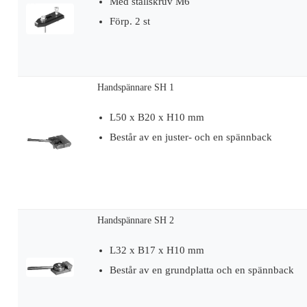
Med ställskruv M6
Förp. 2 st
Handspännare SH 1
L50 x B20 x H10 mm
Består av en juster- och en spännback
Handspännare SH 2
L32 x B17 x H10 mm
Består av en grundplatta och en spännback