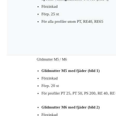
Förzinkad
Förp. 25 st
För alla profiler utom PT, RE40, RE65
Glidmutter M5 / M6
Glidmutter M5 med fjäder (bild 1)
Förzinkad
Förp. 20 st
För profiler PT 25, PT 50, PS 200, RE 40, RE
Glidmutter M6 med fjäder (bild 2)
Förzinkad