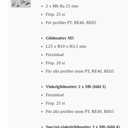
2 x M6 Ra 25 mm
Förp. 25 st
För profiler PT, RE40, RE65
Glidmutter M5
L25 x B10 x H3,5 mm
Förzinkad
Förp. 20 st
För alla profiler utom PT, RE40, RE65
Vinkelglidmutter 2 x M6 (bild 3)
Förzinkad
Förp. 25 st
För alla profiler utom PT, RE40, RE65
Special-vinkelglidmutter 3 x M6 (bild 4)